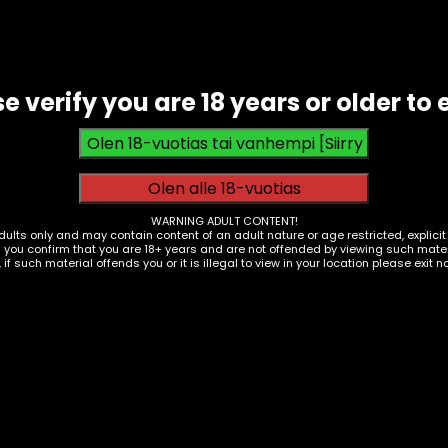
e verify you are 18 years or older to 
WARNING ADULT CONTENT!
dults only and may contain content of an adult nature or age restricted, explici
g you confirm that you are 18+ years and are not offended by viewing such materi
, if such material offends you or it is illegal to view in your location please exit n