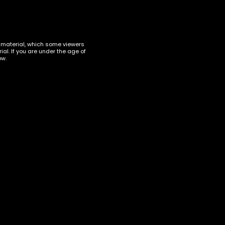
t material, which some viewers
al. If you are under the age of
ow.