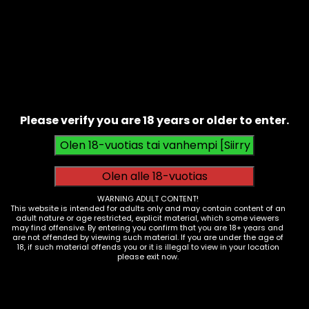
paremman käsityksen heistä
ennen tapaamista.
Sivusto tarjoaa hakutoiminnon,
jonka avulla käyttäjät voivat etsiä
juuri heille sopivia
Please verify you are 18 years or older to enter.
4. Hakutoiminto
treffikumppaneita esimerkiksi iän,
sijainnin tai mieltymysten
perusteella.
WARNING ADULT CONTENT!
Käyttäjät voivat sopia treffit
This website is intended for adults only and may contain content of an
adult nature or age restricted, explicit material, which some viewers
may find offensive. By entering you confirm that you are 18+ years and
toistensa kanssa sivuston kautta.
are not offended by viewing such material. If you are under the age of
5. Treffien
18, if such material offends you or it is illegal to view in your location
Tämä voi tapahtua viestien
please exit now.
sopiminen
välityksellä tai muilla sovituilla
tavoilla.